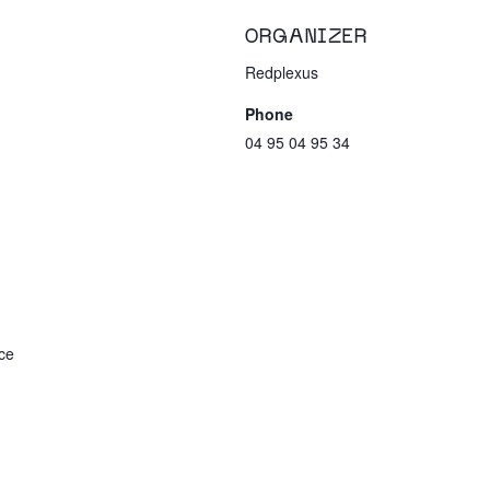
ORGANIZER
Redplexus
Phone
04 95 04 95 34
ce