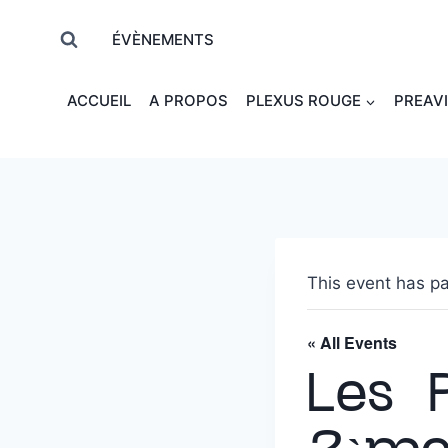
ÉVÈNEMENTS
ACCUEIL
A PROPOS
PLEXUS ROUGE
PREAV
This event has p
« All Events
Les 