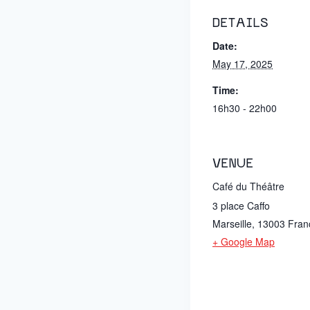
DETAILS
Date:
May 17, 2025
Time:
16h30 - 22h00
VENUE
Café du Théâtre
3 place Caffo
Marseille
,
13003
Fran
+ Google Map