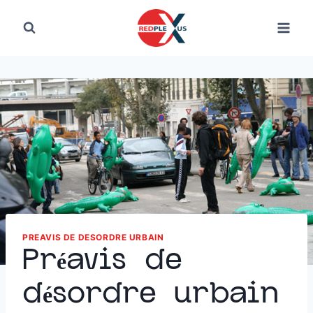
PREAVIS DE DESORDRE URBAIN
Préavis de
désordre urbain