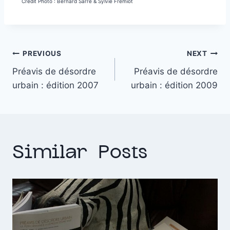
Crédit Photo : Bernard Sarré & Sylvie Frémiot
PREVIOUS
NEXT
Préavis de désordre
Préavis de désordre
urbain : édition 2007
urbain : édition 2009
Similar Posts